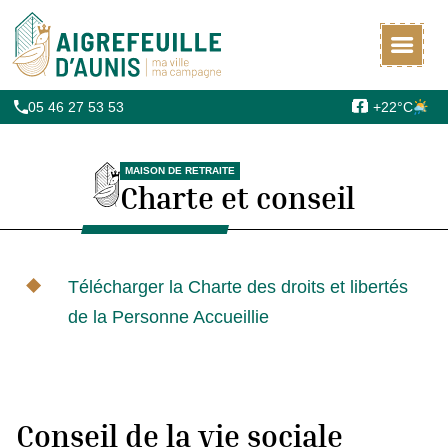
Commune d'Aigrefeuille d
05 46 27 53 53
+22°C
MAISON DE RETRAITE
Charte et conseil
Télécharger la Charte des droits et libertés
de la Personne Accueillie
Conseil de la vie sociale