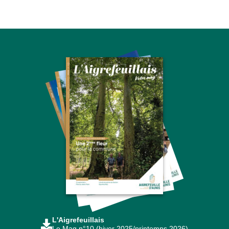
L'Aigrefeuillais
Le Mag n°10 (hiver 2025/printemps 2026)